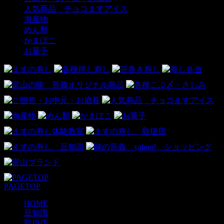
人気商品 チョコますアイス
海産物
めん類
かまぼこ
お菓子
PAGETOP
HOME
豆知識
取扱店