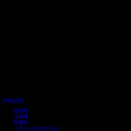
PAGETOP
HOME
豆知識
取扱店
プライバシーポリシー