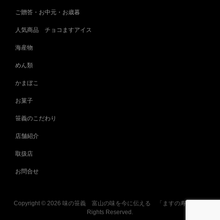
ご贈答・お中元・お歳暮
人気商品 チョコますアイス
海産物
めん類
かまぼこ
お菓子
笹義のこだわり
店舗紹介
取扱店
お問合せ
Copyright ©
2026
味の笹義 富山の味を今に伝える 「ますの寿し」
All
Rights Reserved.