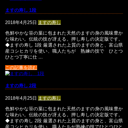
ますの寿し 1段
2018年4月25日
ますの寿し
色鮮やかな笹の葉に包まれた天然のますの身の風味豊か
な味わい。伝統の技が冴える。押し寿しの決定版です。
◆ますの寿し 1段 厳選された上質のますの身と、富山県
産コシヒカリを使い、職人たちが 熟練の技で ひとつ
ひとつ丁寧に仕 …
この記事を読む
ますの寿し 2段
2018年4月25日
ますの寿し
色鮮やかな笹の葉に包まれた天然のますの身の風味豊か
な味わい。伝統の技が冴える。押し寿しの決定版です。
◆ますの寿し 2段 厳選された上質のますの身と、富山県
産コシヒカリを使い、職人たちが熟練の技でひとつひと