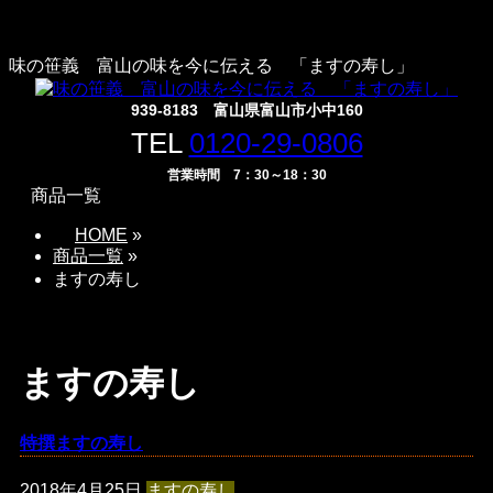
味の笹義 富山の味を今に伝える 「ますの寿し」
939-8183 富山県富山市小中160
TEL
0120-29-0806
営業時間 7：30～18：30
商品一覧
HOME
»
商品一覧
»
ますの寿し
ますの寿し
特撰ますの寿し
2018年4月25日
ますの寿し