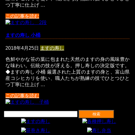
つ丁寧に仕上げ …
この記事を読む
ますの寿し 小桶
2018年4月25日
ますの寿し
色鮮やかな笹の葉に包まれた天然のますの身の風味豊か
な味わい。伝統の技が冴える。押し寿しの決定版です。
◆ますの寿し 小桶 厳選された上質のますの身と、富山県
産コシヒカリを使い、職人たちが熟練の技でひとつひと
つ丁寧に仕上げ …
この記事を読む
検
索: