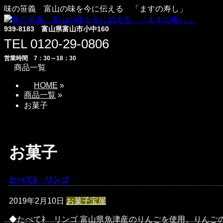
味の笹義 富山の味を今に伝える 「ますの寿し」
939-8183 富山県富山市小中160
TEL 0120-29-0806
営業時間 7：30～18：30
商品一覧
HOME
»
商品一覧
»
お菓子
お菓子
たべてﾈ リンゴ
2019年2月10日
お菓子
宝屋
◆たべてﾈ リンゴ 富山県魚津産のりんごを使用。りんご