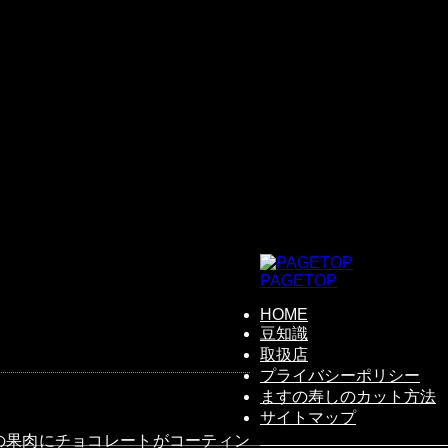
PAGETOP
HOME
豆知識
取扱店
プライバシーポリシー
ますの寿しのカット方法
サイトマップ
の果肉にチョコレートがコーティン