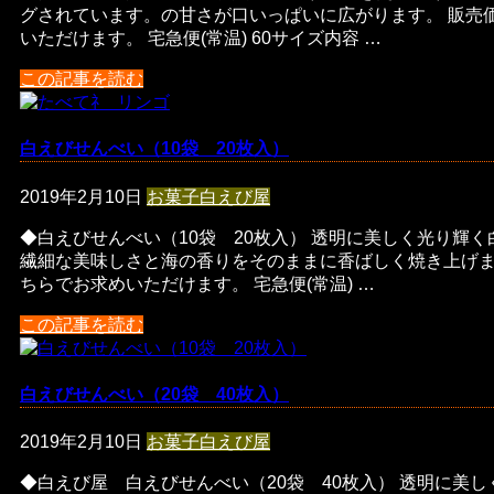
グされています。の甘さが口いっぱいに広がります。 販売
いただけます。 宅急便(常温) 60サイズ内容 …
この記事を読む
白えびせんべい（10袋 20枚入）
2019年2月10日
お菓子
白えび屋
◆白えびせんべい（10袋 20枚入） 透明に美しく光り輝
繊細な美味しさと海の香りをそのままに香ばしく焼き上げま
ちらでお求めいただけます。 宅急便(常温) …
この記事を読む
白えびせんべい（20袋 40枚入）
2019年2月10日
お菓子
白えび屋
◆白えび屋 白えびせんべい（20袋 40枚入） 透明に美